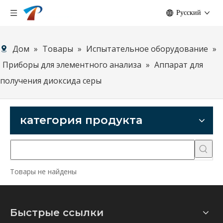
Pусский
Дом
»
Товары
»
Испытательное оборудование
»
Приборы для элементного анализа
»
Аппарат для
получения диоксида серы
категория продукта
Товары не найдены
Быстрые ссылки