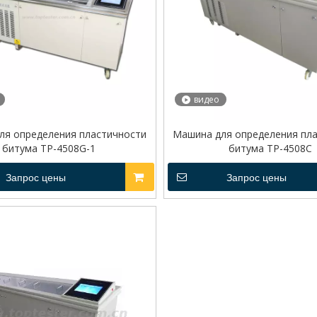
видео
ля определения пластичности
Машина для определения пл
битума TP-4508G-1
битума TP-4508C
Запрос цены
Запрос цены