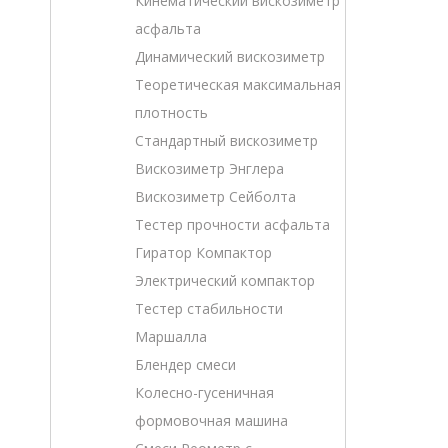
Кинематический вискозиметр
асфальта
Динамический вискозиметр
Теоретическая максимальная
плотность
Стандартный вискозиметр
Вискозиметр Энглера
Вискозиметр Сейболта
Тестер прочности асфальта
Гиратор Компактор
Электрический компактор
Тестер стабильности
Маршалла
Блендер смеси
Колесно-гусеничная
формовочная машина