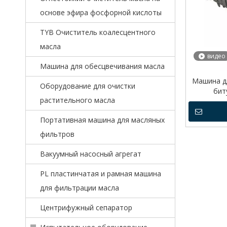
основе эфира фосфорной кислоты
TYB Очиститель коалесцентного
масла
видео
Машина для обесцвечивания масла
Машина д
Оборудование для очистки
бит
растительного масла
Портативная машина для масляных
фильтров
Вакуумный насосный агрегат
PL пластинчатая и рамная машина
для фильтрации масла
Центрифужный сепаратор