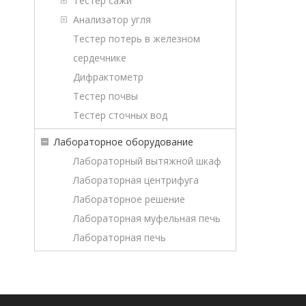
Тестер сажи
Анализатор угля
Тестер потерь в железном
сердечнике
Дифрактометр
Тестер почвы
Тестер сточных вод
Лабораторное оборудование
Лабораторный вытяжной шкаф
Лабораторная центрифуга
Лабораторное решение
Лабораторная муфельная печь
Лабораторная печь