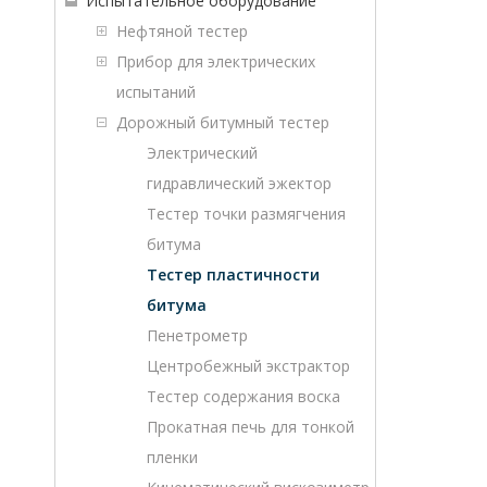
Испытательное оборудование
Нефтяной тестер
Прибор для электрических
испытаний
Дорожный битумный тестер
Электрический
гидравлический эжектор
Тестер точки размягчения
битума
Тестер пластичности
битума
Пенетрометр
Центробежный экстрактор
Тестер содержания воска
Прокатная печь для тонкой
пленки