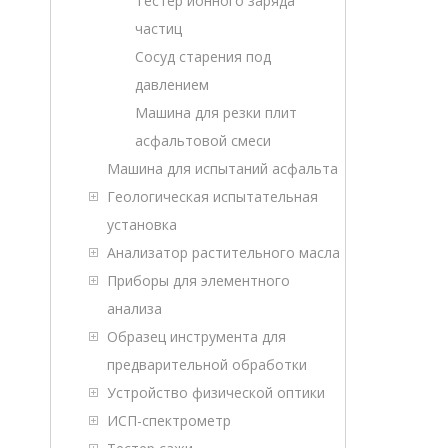
Тестер ионного заряда
частиц
Сосуд старения под
давлением
Машина для резки плит
асфальтовой смеси
Машина для испытаний асфальта
Геологическая испытательная
установка
Анализатор растительного масла
Приборы для элементного
анализа
Образец инструмента для
предварительной обработки
Устройство физической оптики
ИСП-спектрометр