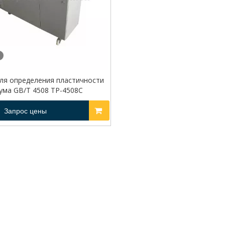
ля определения пластичности
ума GB/T 4508 TP-4508C
Запрос цены