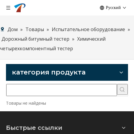
Pусский
Дом
»
Товары
»
Испытательное оборудование
»
Дорожный битумный тестер
»
Химический
четырехкомпонентный тестер
категория продукта
Товары не найдены
Быстрые ссылки